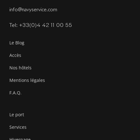
info@navyservice.com
Tel: +33(0)4 42 11 00 55
Le Blog
Accès
Nos hôtels
Mentions légales
F.A.Q.
Le port
Services
Hivernage