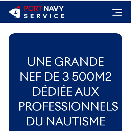
Passer
au
contenu
UNE GRANDE
NEF DE 3 500M2
DÉDIÉE AUX
PROFESSIONNELS
DU NAUTISME