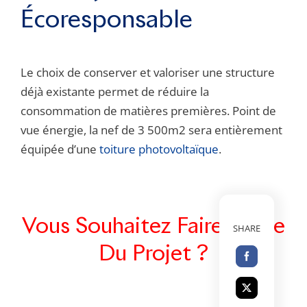
Écoresponsable
Le choix de conserver et valoriser une structure
déjà existante permet de réduire la
consommation de matières premières. Point de
vue énergie, la nef de 3 500m2 sera entièrement
équipée d’une
toiture photovoltaïque
.
Vous Souhaitez Faire Partie
SHARE
Du Projet ?