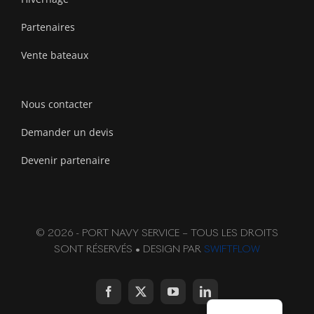
Partenaires
Vente bateaux
Nous contacter
Demander un devis
Devenir partenaire
© 2026 - PORT NAVY SERVICE – TOUS LES DROITS
SONT RÉSERVÉS • DESIGN PAR
SWIFTFLOW
English