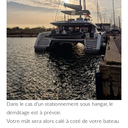
Dans le cas d’un stationnement sous hangar, le
démâtage est à prévoir.
Votre mât sera alors calé à coté de votre bateau