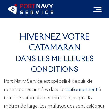
Passer
au
contenu
HIVERNEZ VOTRE
CATAMARAN
DANS LES MEILLEURES
CONDITIONS
Port Navy Service est spécialisé depuis de
nombreuses années dans le
stationnement
à
terre de catamaran et trimaran jusqu’à 13
mètres de large. Les multicoques sont calés sur