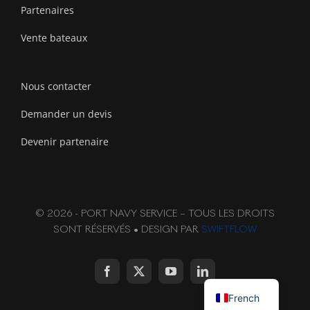
Partenaires
Vente bateaux
Nous contacter
Demander un devis
Devenir partenaire
© 2026 - PORT NAVY SERVICE – TOUS LES DROITS
SONT RÉSERVÉS • DESIGN PAR
SWIFTFLOW
English
French