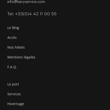
info@navyservice.com
Tel: +33(0)4 42 11 00 55
Le Blog
Accès
Nos hôtels
Mentions légales
F.A.Q.
Le port
Services
Hivernage