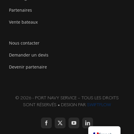
Partenaires
Vente bateaux
Nous contacter
Demander un devis
Devenir partenaire
© 2026 - PORT NAVY SERVICE – TOUS LES DROITS
SONT RÉSERVÉS • DESIGN PAR
SWIFTFLOW
English