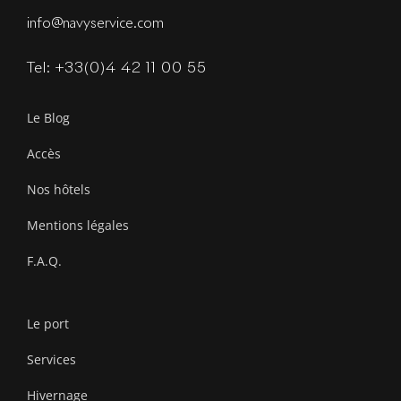
info@navyservice.com
Tel: +33(0)4 42 11 00 55
Le Blog
Accès
Nos hôtels
Mentions légales
F.A.Q.
Le port
Services
Hivernage