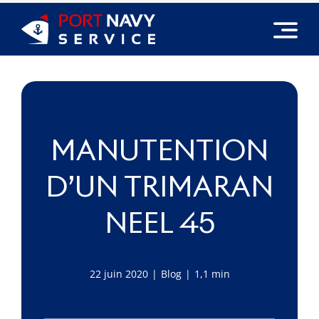
Passer
au
contenu
MANUTENTION
D’UN TRIMARAN
NEEL 45
22 juin 2020
|
Blog
|
1,1 min