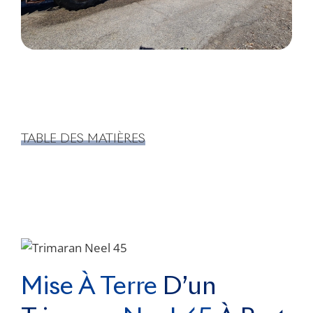
TABLE DES MATIÈRES
Mise À Terre
D’un