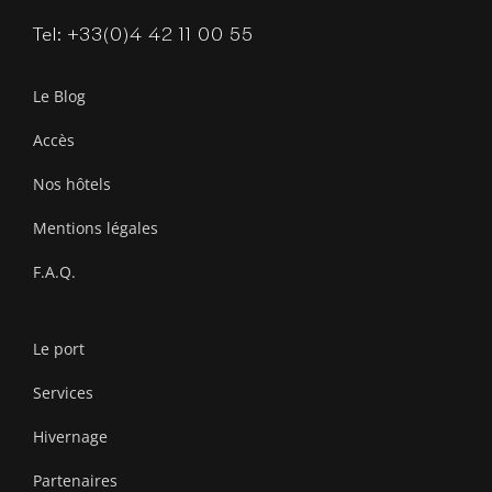
Tel: +33(0)4 42 11 00 55
Le Blog
Accès
Nos hôtels
Mentions légales
F.A.Q.
Le port
Services
Hivernage
Partenaires