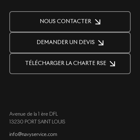
NOUS CONTACTER
DEMANDER UN DEVIS
TÉLÉCHARGER LA CHARTE RSE
Avenue de la 1 ère DFL
13230 PORT SAINT LOUIS
info@navyservice.com