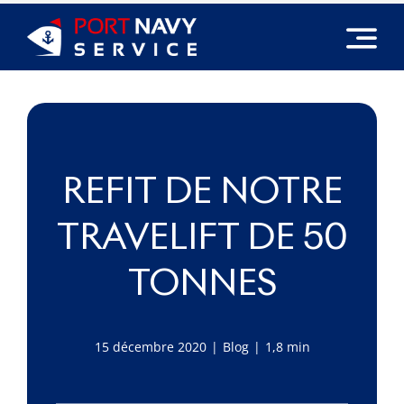
Passer
au
contenu
REFIT DE NOTRE
TRAVELIFT DE 50
TONNES
15 décembre 2020
|
Blog
|
1,8 min