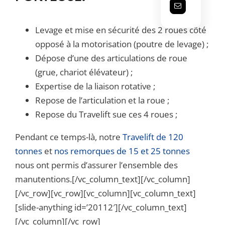
Levage et mise en sécurité des 2 roues côté
opposé à la motorisation (poutre de levage) ;
Dépose d’une des articulations de roue
(grue, chariot élévateur) ;
Expertise de la liaison rotative ;
Repose de l’articulation et la roue ;
Repose du Travelift sue ces 4 roues ;
Pendant ce temps-là, notre
Travelift de 120
tonnes
et
nos remorques de 15 et 25 tonnes
nous ont permis d’assurer l’ensemble des
manutentions.[/vc_column_text][/vc_column]
[/vc_row][vc_row][vc_column][vc_column_text]
[slide-anything id=’20112′][/vc_column_text]
[/vc_column][/vc_row]