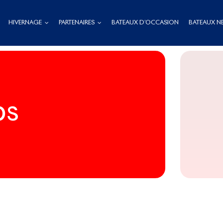
HIVERNAGE
PARTENAIRES
BATEAUX D’OCCASION
BATEAUX N
bs