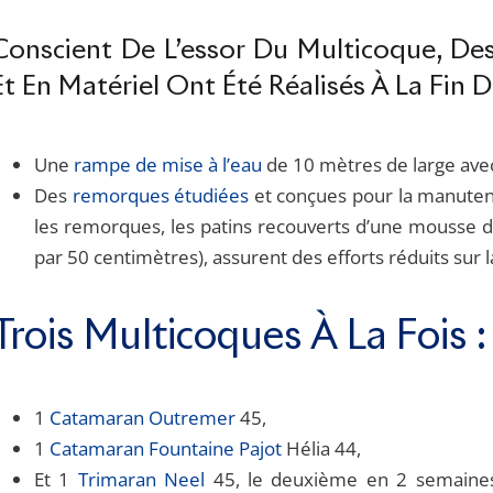
Conscient De L’essor Du Multicoque, Des
Et En Matériel Ont Été Réalisés À La Fin 
Une
rampe de mise à l’eau
de 10 mètres de large avec
Des
remorques étudiées
et conçues pour la manuten
les remorques, les patins recouverts d’une mousse d
par 50 centimètres), assurent des efforts réduits sur 
Trois Multicoques À La Fois :
1
Catamaran Outremer
45,
1
Catamaran Fountaine Pajot
Hélia 44,
Et 1
Trimaran Neel
45, le deuxième en 2 semaines