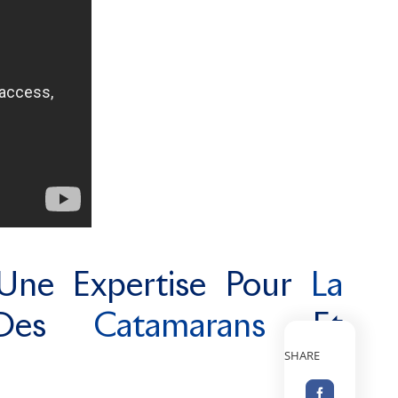
Une Expertise Pour
La
 Des
Catamarans
Et
SHARE