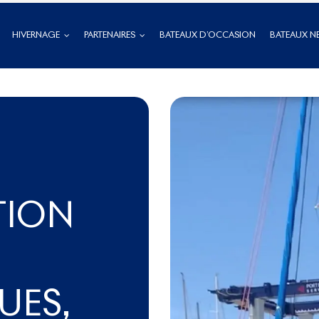
HIVERNAGE
PARTENAIRES
BATEAUX D’OCCASION
BATEAUX N
TION
UES,