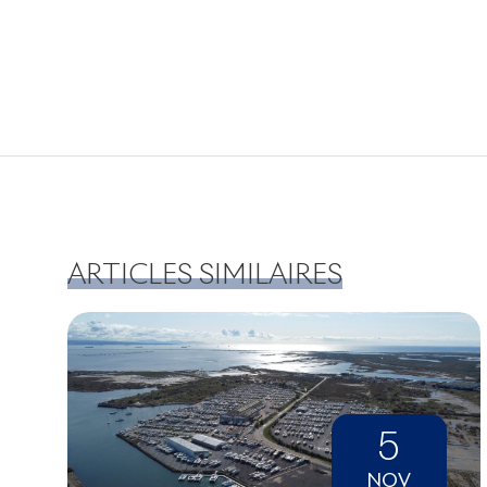
ARTICLES SIMILAIRES
5
NOV