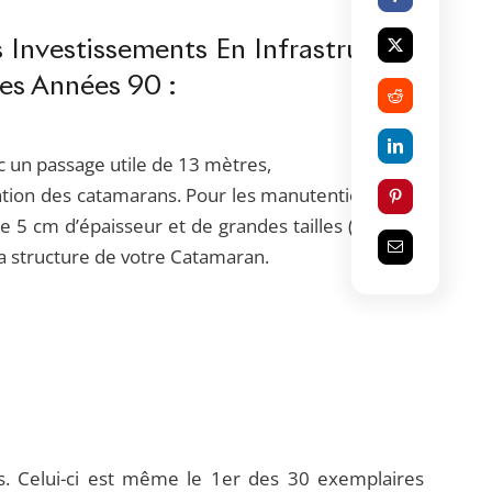
 Investissements En Infrastructure
Des Années 90 :
 un passage utile de 13 mètres,
tion des catamarans. Pour les manutentions avec
e 5 cm d’épaisseur et de grandes tailles (1 mètre
la structure de votre Catamaran.
. Celui-ci est même le 1er des 30 exemplaires