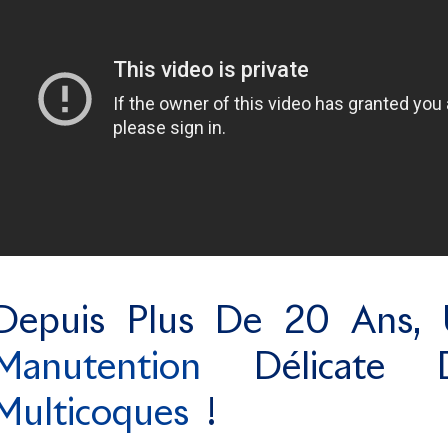
Depuis Plus De 20 Ans, 
Manutention
Délicate
Multicoques
!