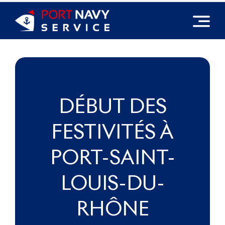
Passer
au
contenu
DÉBUT DES
FESTIVITÉS À
PORT-SAINT-
LOUIS-DU-
RHÔNE