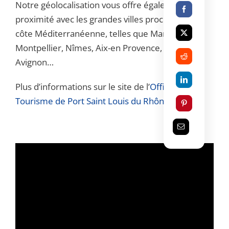
Notre géolocalisation vous offre également une
proximité avec les grandes villes proches de la
côte Méditerranéenne, telles que Marseille,
Montpellier, Nîmes, Aix-en Provence, Arles,
Avignon…
Plus d’informations sur le site de l’
Office du
Tourisme de Port Saint Louis du Rhône
.