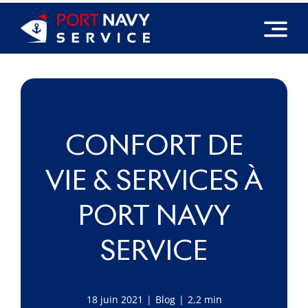
Passer
au
contenu
CONFORT DE
VIE & SERVICES À
PORT NAVY
SERVICE
18 juin 2021
|
Blog
|
2,2 min