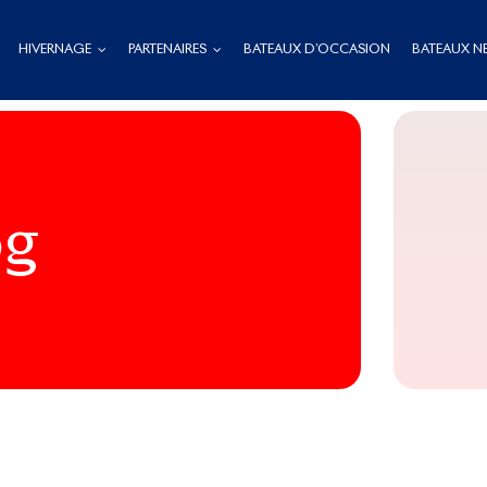
HIVERNAGE
PARTENAIRES
BATEAUX D’OCCASION
BATEAUX N
og