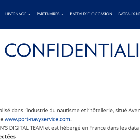
HIVERNAGE
PARTENAIRES
BATEAUX D’OCCASION
BATEAUX N
 CONFIDENTIALI
isé dans l’industrie du nautisme et l’hôtellerie, situé A
se
www.port-navyservice.com
.
EN’S DIGITAL TEAM et est hébergé en France dans les data 
ectées