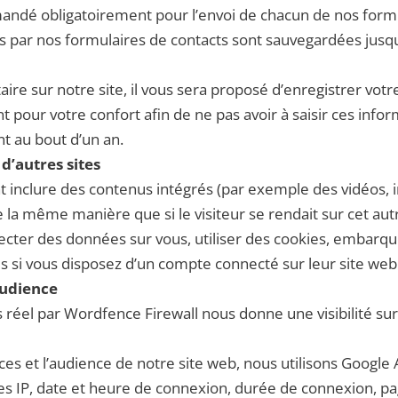
ndé obligatoirement pour l’envoi de chacun de nos formu
es par nos formulaires de contacts sont sauvegardées jus
re sur notre site, il vous sera proposé d’enregistrer vot
t pour votre confort afin de ne pas avoir à saisir ces in
nt au bout d’un an.
’autres sites
nt inclure des contenus intégrés (par exemple des vidéos, 
 la même manière que si le visiteur se rendait sur cet autr
ecter des données sur vous, utiliser des cookies, embarquer 
si vous disposez d’un compte connecté sur leur site web
audience
s réel par Wordfence Firewall nous donne une visibilité sur 
 et l’audience de notre site web, nous utilisons Google An
es IP, date et heure de connexion, durée de connexion, page