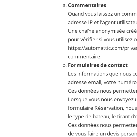
Commentaires
Quand vous laissez un commen
adresse IP et l’agent utilisa
Une chaîne anonymisée créée
pour vérifier si vous utilisez 
https://automattic.com/privac
commentaire.
Formulaires de contact
Les informations que nous co
adresse email, votre numéro
Ces données nous permettent 
Lorsque vous nous envoyez un
formulaire Réservation, nous
le type de bateau, le tirant d
Ces données nous permettent 
de vous faire un devis person