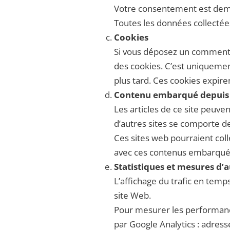
Votre consentement est dema
Toutes les données collecté
Cookies
Si vous déposez un commentai
des cookies. C’est uniquemen
plus tard. Ces cookies expire
Contenu embarqué depuis d
Les articles de ce site peuve
d’autres sites se comporte de
Ces sites web pourraient coll
avec ces contenus embarqués 
Statistiques et mesures d’
L’affichage du trafic en temp
site Web.
Pour mesurer les performances
par Google Analytics : adress