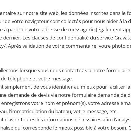
taire sur notre site web, les données inscrites dans le 
teur de votre navigateur sont collectés pour nous aider à l
 à partir de votre adresse de messagerie (également app
ce dernier. Les clauses de confidentialité du service Gravata
y/. Après validation de votre commentaire, votre photo de
llectons lorsque vous nous contactez via notre formulaire
 de téléphone et votre message.
simplement de vous identifier au mieux pour faciliter la p
e demande de devis via notre formulaire demande de devi
 enregistrons votre nom et prénom(s), votre adresse ema
’eau, l’immatriculation du bateau, votre message, etc.
d’avoir toutes les informations nécessaires afin d’anal
nalisé qui corresponde le mieux possible à votre besoin. O