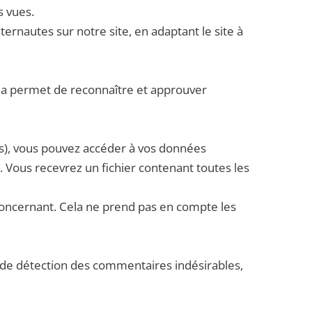
s vues.
ternautes sur notre site, en adaptant le site à
la permet de reconnaître et approuver
), vous pouvez accéder à vos données
. Vous recevrez un fichier contenant toutes les
oncernant. Cela ne prend pas en compte les
é de détection des commentaires indésirables,