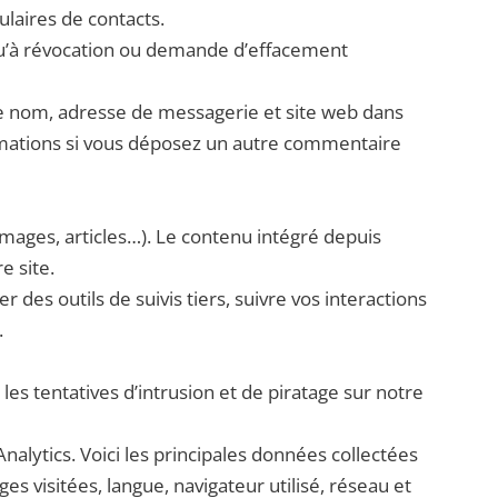
laires de contacts.
qu’à révocation ou demande d’effacement
re nom, adresse de messagerie et site web dans
formations si vous déposez un autre commentaire
images, articles…). Le contenu intégré depuis
e site.
des outils de suivis tiers, suivre vos interactions
.
les tentatives d’intrusion et de piratage sur notre
alytics. Voici les principales données collectées
s visitées, langue, navigateur utilisé, réseau et