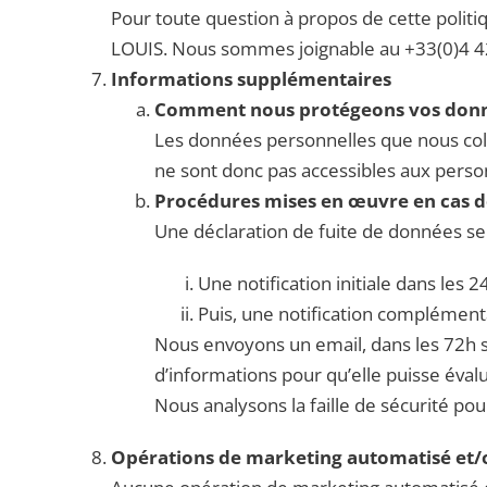
Pour toute question à propos de cette polit
LOUIS. Nous sommes joignable au +33(0)4 4
Informations supplémentaires
Comment nous protégeons vos don
Les données personnelles que nous col
ne sont donc pas accessibles aux person
Procédures mises en œuvre en cas d
Une déclaration de fuite de données sera
Une notification initiale dans les 2
Puis, une notification complémentai
Nous envoyons un email, dans les 72h su
d’informations pour qu’elle puisse évalue
Nous analysons la faille de sécurité pour
Opérations de marketing automatisé et/ou