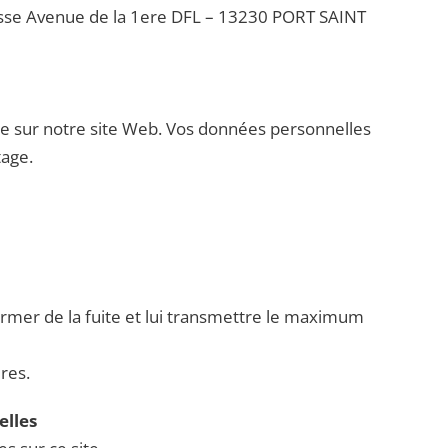
dresse Avenue de la 1ere DFL – 13230 PORT SAINT
e sur notre site Web. Vos données personnelles
tage.
ormer de la fuite et lui transmettre le maximum
ires.
elles