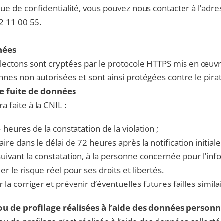
ique de confidentialité, vous pouvez nous contacter à l’a
2 11 00 55.
nées
lectons sont cryptées par le protocole HTTPS mis en œuvr
nes non autorisées et sont ainsi protégées contre le pira
e fuite de données
 faite à la CNIL :
4 heures de la constatation de la violation ;
re dans le délai de 72 heures après la notification initiale
ivant la constatation, à la personne concernée pour l’inf
r le risque réel pour ses droits et libertés.
 la corriger et prévenir d’éventuelles futures failles simila
 de profilage réalisées à l’aide des données personn